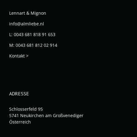
Lennart & Mignon
info@almliebe.nl
L: 0043 681 818 91 653
M: 0043 681 812 02 914
Kontakt >
ADRESSE
Schlosserfeld 95
5741 Neukirchen am Großvenediger
Österreich