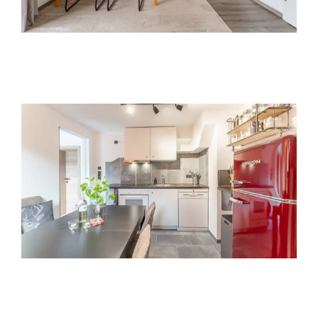
Ferienwohnung Manggeihütte Top 1
(max. 4 pers.)