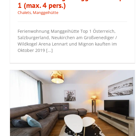
1 (max. 4 pers.)
Chalets
,
Manggeihütte
Ferienwohnung Manggeihütte Top 1
Ferienwohnung Manggeihütte Top 1 Österreich,
(max. 4 pers.)
Salzburgerland, Neukirchen am Großvenediger /
Wildkogel Arena Lennart und Mignon kauften im
Oktober 2019 [...]