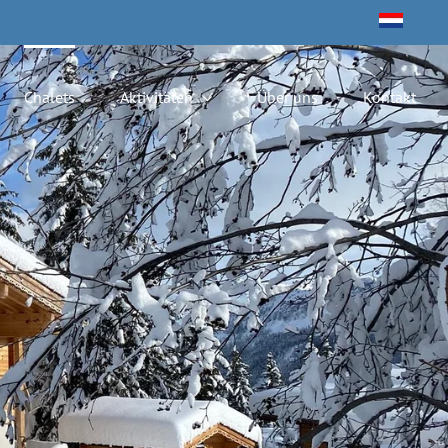
Chalets
Aktivitäten
Über uns
Kontakt