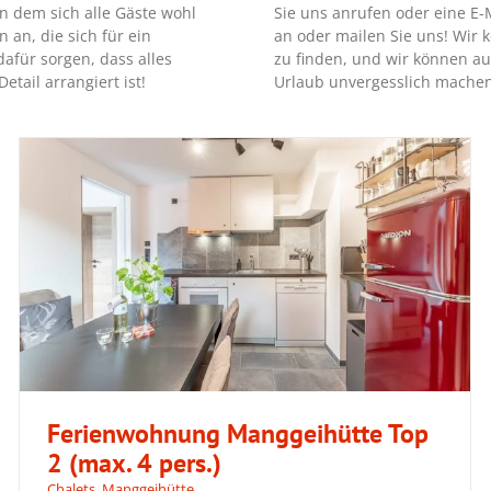
n dem sich alle Gäste wohl
Sie uns anrufen oder eine E-
 an, die sich für ein
an oder mailen Sie uns! Wir
afür sorgen, dass alles
zu finden, und wir können au
etail arrangiert ist!
Urlaub unvergesslich machen
Ferienwohnung Manggeihütte Top
2 (max. 4 pers.)
Chalets
,
Manggeihütte