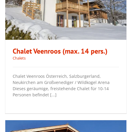
Chalet Veenroos (max. 14 pers.)
Chalets
Chalet Veenroos Österreich, Salzburgerland,
Chalet Veenroos (max. 14 pers.)
Neukirchen am Großvenediger / Wildkogel Arena
Dieses geräumige, freistehende Chalet für 10-14
Personen befindet [...]