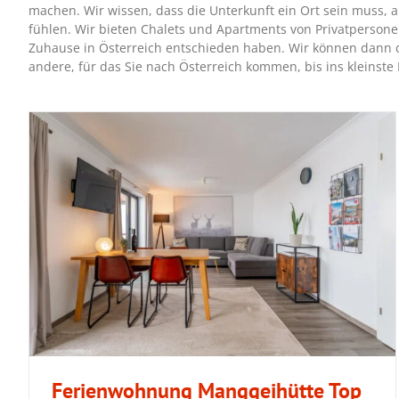
machen. Wir wissen, dass die Unterkunft ein Ort sein muss, a
fühlen. Wir bieten Chalets und Apartments von Privatpersonen
Zuhause in Österreich entschieden haben. Wir können dann d
andere, für das Sie nach Österreich kommen, bis ins kleinste D
Ferienwohnung Manggeihütte Top