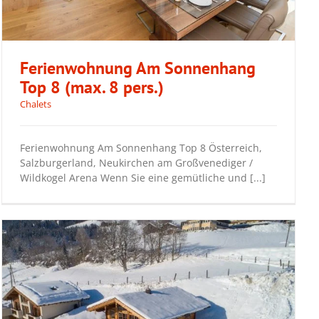
Ferienwohnung Am Sonnenhang
Top 8 (max. 8 pers.)
Chalets
Ferienwohnung Am Sonnenhang Top 8
Ferienwohnung Am Sonnenhang Top 8 Österreich,
(max. 8 pers.)
Salzburgerland, Neukirchen am Großvenediger /
Wildkogel Arena Wenn Sie eine gemütliche und [...]