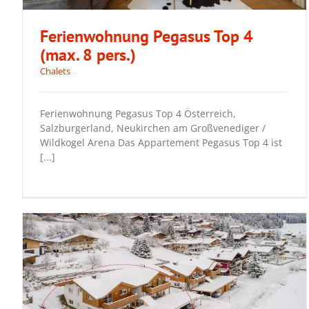
Ferienwohnung Pegasus Top 4
(max. 8 pers.)
Chalets
Ferienwohnung Pegasus Top 4 (max. 8
pers.)
Ferienwohnung Pegasus Top 4 Österreich,
Salzburgerland, Neukirchen am Großvenediger /
Wildkogel Arena Das Appartement Pegasus Top 4 ist
[...]