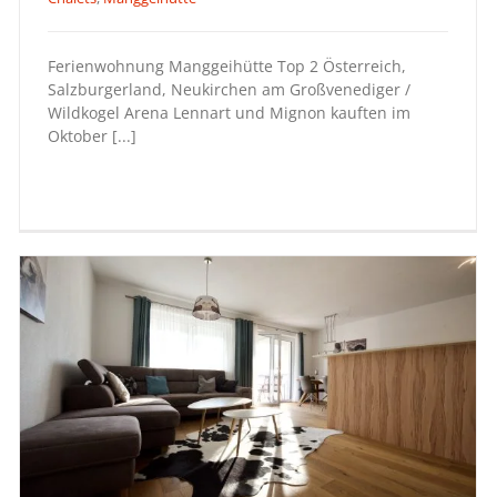
Ferienwohnung Manggeihütte Top 2
(max. 4 pers.)
Ferienwohnung Manggeihütte Top 2 Österreich,
Salzburgerland, Neukirchen am Großvenediger /
Wildkogel Arena Lennart und Mignon kauften im
Oktober [...]