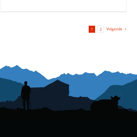
Volgende
1
2