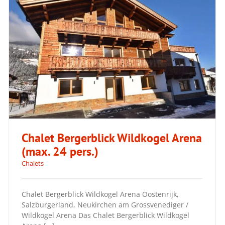
Chalet Bergerblick Wildkogel Arena
(max. 24 pers.)
Chalets
Chalet Bergerblick Wildkogel Arena
Chalet Bergerblick Wildkogel Arena Oostenrijk,
(max. 24 pers.)
Salzburgerland, Neukirchen am Grossvenediger /
Wildkogel Arena Das Chalet Bergerblick Wildkogel