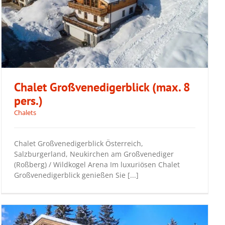
Chalet Großvenedigerblick (max. 8
pers.)
Chalets
Chalet Großvenedigerblick (max. 8 pers.)
Chalet Großvenedigerblick Österreich,
Salzburgerland, Neukirchen am Großvenediger
(Roßberg) / Wildkogel Arena Im luxuriösen Chalet
Großvenedigerblick genießen Sie [...]