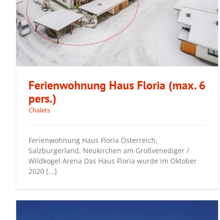
Ferienwohnung Haus Floria (max. 6
pers.)
Chalets
Ferienwohnung Haus Floria (max. 6
Ferienwohnung Haus Floria Österreich,
pers.)
Salzburgerland, Neukirchen am Großvenediger /
Wildkogel Arena Das Haus Floria wurde im Oktober
2020 [...]