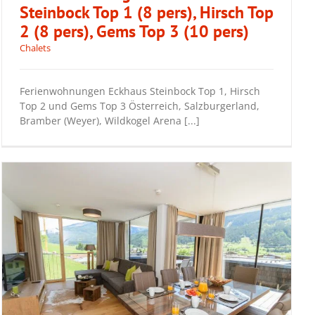
Steinbock Top 1 (8 pers), Hirsch Top
2 (8 pers), Gems Top 3 (10 pers)
Ferienwohnungen Eckhaus Steinbock
Chalets
Top 1 (8 pers), Hirsch Top 2 (8 pers),
Gems Top 3 (10 pers)
Ferienwohnungen Eckhaus Steinbock Top 1, Hirsch
Top 2 und Gems Top 3 Österreich, Salzburgerland,
Bramber (Weyer), Wildkogel Arena [...]