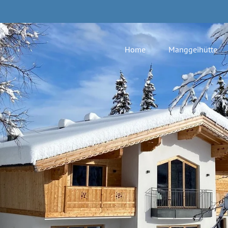
Home
Manggeihütte