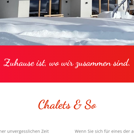
Zuhause ist, wo wir zusammen sind.
Chalets & So
er unvergesslichen Zeit
Wenn Sie sich für eines der 