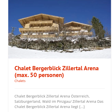
Chalet Bergerblick Zillertal Arena
(max. 50 personen)
Chalets
Chalet Bergerblick Zillertal Arena (max.
Chalet Bergerblick Zillertal Arena Österreich,
50 personen)
Salzburgerland, Wald im Pinzgau/ Zillertal Arena Das
Chalet Bergerblick Zillertal Arena liegt [...]